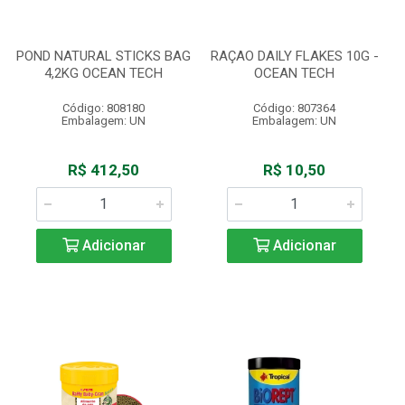
POND NATURAL STICKS BAG
RAÇAO DAILY FLAKES 10G -
4,2KG OCEAN TECH
OCEAN TECH
Código: 808180
Código: 807364
Embalagem: UN
Embalagem: UN
R$ 412,50
R$ 10,50
Adicionar
Adicionar