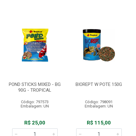
POND STICKS MIXED - BG
BIOREPT W POTE 150G
90G - TROPICAL
Código: 797573
Código: 798091
Embalagem: UN
Embalagem: UN
R$ 25,00
R$ 115,00