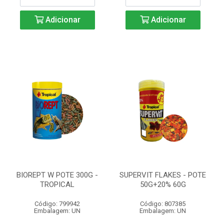
Adicionar
Adicionar
BIOREPT W POTE 300G -
SUPERVIT FLAKES - POTE
TROPICAL
50G+20% 60G
Código: 799942
Código: 807385
Embalagem: UN
Embalagem: UN