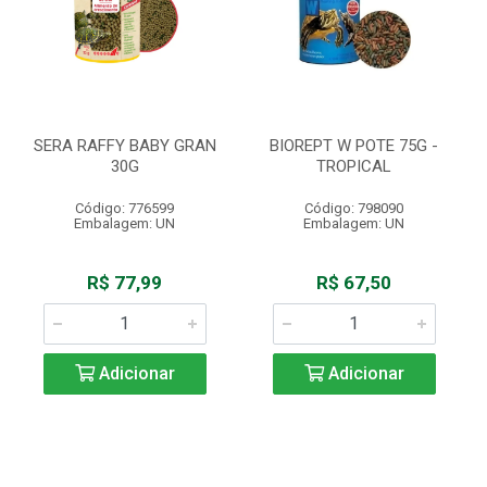
SERA RAFFY BABY GRAN
BIOREPT W POTE 75G -
30G
TROPICAL
Código: 776599
Código: 798090
Embalagem: UN
Embalagem: UN
R$ 77,99
R$ 67,50
Adicionar
Adicionar