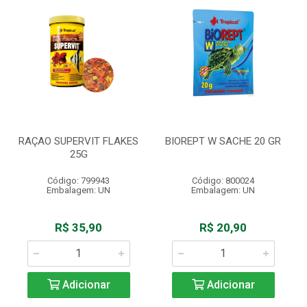
RAÇAO SUPERVIT FLAKES
BIOREPT W SACHE 20 GR
25G
Código: 799943
Código: 800024
Embalagem: UN
Embalagem: UN
R$ 35,90
R$ 20,90
Adicionar
Adicionar