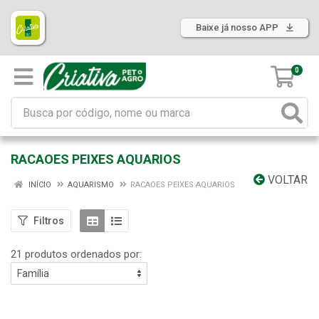
Baixe já nosso APP
0
RACAOES PEIXES AQUARIOS
VOLTAR
INÍCIO
AQUARISMO
RACAOES PEIXES AQUARIOS
Filtros
21 produtos ordenados por: