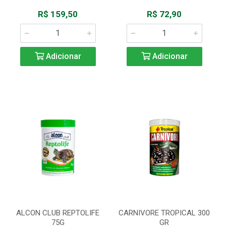
R$ 159,50
R$ 72,90
Adicionar
Adicionar
ALCON CLUB REPTOLIFE
CARNIVORE TROPICAL 300
75G
GR