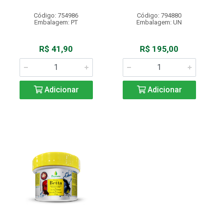
Código: 754986
Código: 794880
Embalagem: PT
Embalagem: UN
R$ 41,90
R$ 195,00
Adicionar
Adicionar