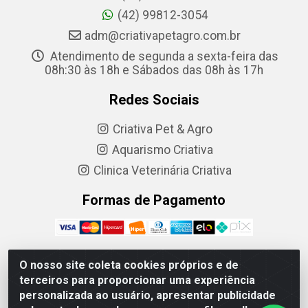
(42) 99812-3054
adm@criativapetagro.com.br
Atendimento de segunda a sexta-feira das
08h:30 às 18h e Sábados das 08h às 17h
Redes Sociais
Criativa Pet & Agro
Aquarismo Criativa
Clinica Veterinária Criativa
Formas de Pagamento
O nosso site coleta cookies próprios e de
terceiros para proporcionar uma experiência
Criativa Produtos Agropecuarios LTDA - R. Barão do
personalizada ao usuário, apresentar publicidade
Cerro Azul, 1083 - Centro, Ponta Grossa - PR, 84010-210