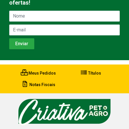
ofertas!
Meus Pedidos
Títulos
Notas Fiscais