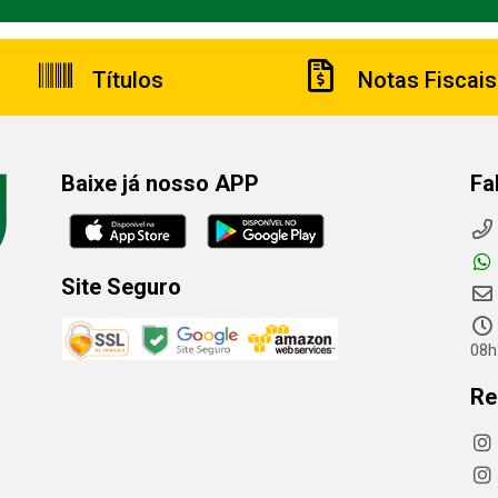
Títulos
Notas Fiscais
Baixe já nosso APP
Fa
Site Seguro
08h
Re