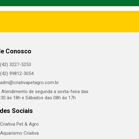
le Conosco
(42) 3227-5253
(42) 99812-3054
adm@criativapetagro.com.br
Atendimento de segunda a sexta-feira das
:30 às 18h e Sábados das 08h às 17h
des Sociais
Criativa Pet & Agro
Aquarismo Criativa