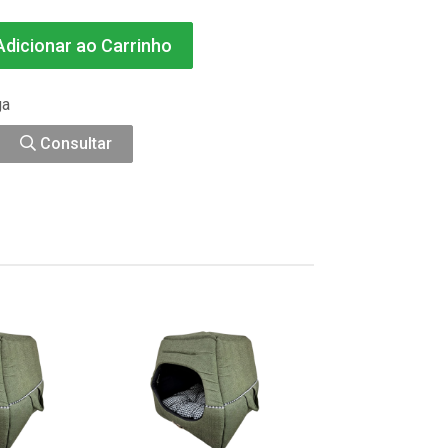
dicionar ao Carrinho
ga
Consultar