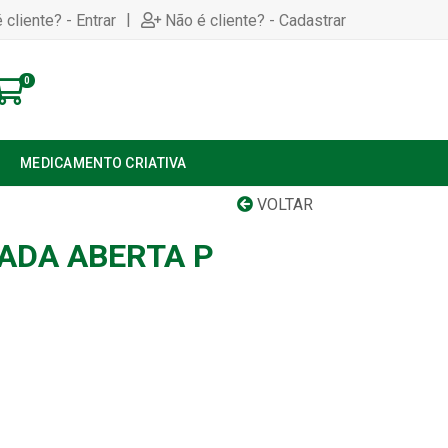
|
 cliente? - Entrar
Não é cliente? - Cadastrar
0
S
MEDICAMENTO CRIATIVA
VOLTAR
ADA ABERTA P