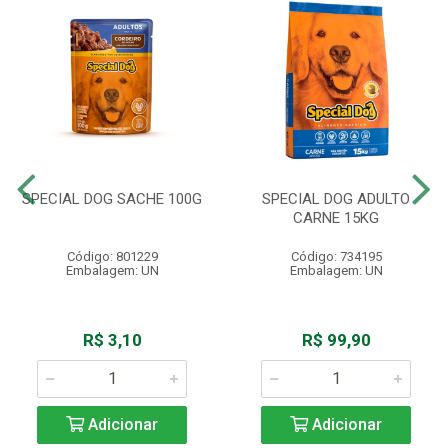
SPECIAL DOG SACHE 100G
SPECIAL DOG ADULTO
CARNE 15KG
Código: 801229
Código: 734195
Embalagem: UN
Embalagem: UN
R$ 3,10
R$ 99,90
Adicionar
Adicionar