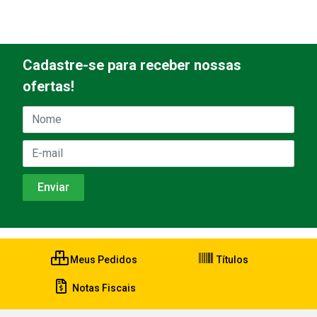
Cadastre-se para receber nossas
ofertas!
Meus Pedidos
Títulos
Notas Fiscais