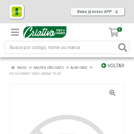
Baixe já nosso APP
0
VOLTAR
INÍCIO
RAÇÕES CÃO/GATO
ALIM CAES
FN GOURMET CAES CARNE 70 GR