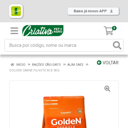
Baixe já nosso APP
0
VOLTAR
INÍCIO
RAÇÕES CÃO/GATO
ALIM CAES
GOLDEN CARNE FILHOTE M.B 3KG