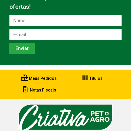
ofertas!
Meus Pedidos
Títulos
Notas Fiscais