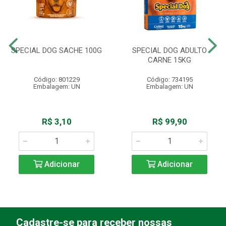
SPECIAL DOG SACHE 100G
SPECIAL DOG ADULTO
CARNE 15KG
Código: 801229
Código: 734195
Embalagem: UN
Embalagem: UN
R$ 3,10
R$ 99,90
Adicionar
Adicionar
Cadastre-se para receber nossas