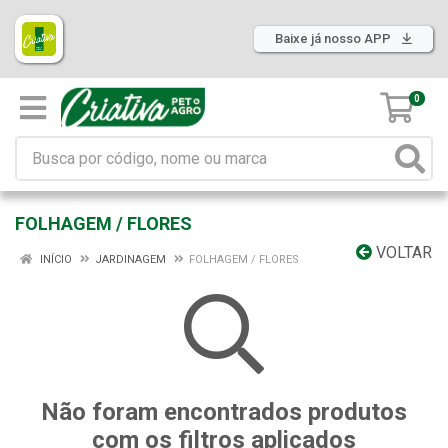
Baixe já nosso APP
0
FOLHAGEM / FLORES
VOLTAR
INÍCIO
JARDINAGEM
FOLHAGEM / FLORES
Não foram encontrados produtos
com os filtros aplicados