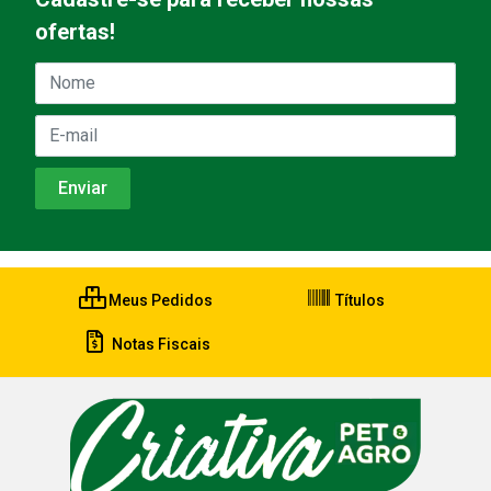
ofertas!
Meus Pedidos
Títulos
Notas Fiscais