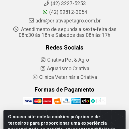
(42) 3227-5253
(42) 99812-3054
adm@criativapetagro.com.br
Atendimento de segunda a sexta-feira das
08h:30 às 18h e Sábados das 08h às 17h
Redes Sociais
Criativa Pet & Agro
Aquarismo Criativa
Clinica Veterinária Criativa
Formas de Pagamento
O nosso site coleta cookies próprios e de
terceiros para proporcionar uma experiência
Criativa Produtos Agropecuarios LTDA - R. Barão do