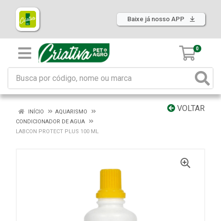
Baixe já nosso APP
0
VOLTAR
INÍCIO
AQUARISMO
CONDICIONADOR DE AGUA
LABCON PROTECT PLUS 100 ML