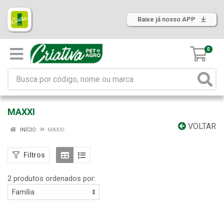
Baixe já nosso APP
0
MAXXI
VOLTAR
INÍCIO
MAXXI
Filtros
2 produtos ordenados por: