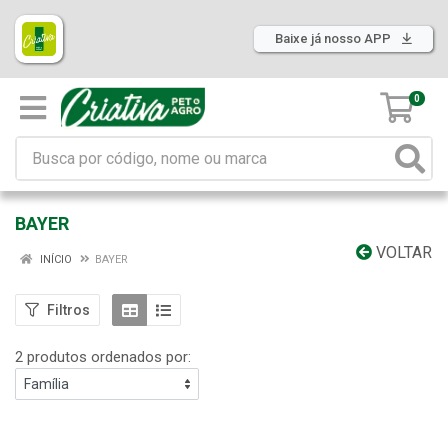
Baixe já nosso APP
0
BAYER
VOLTAR
INÍCIO
BAYER
Filtros
2 produtos ordenados por: