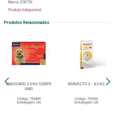
Marca:
ZOETIS
Produto Indisponível
Produtos Relacionados
ENDOGARD 2,5 KG COMPR
BRAVECTO 2 - 4,5 KG
UNID
Código: 753890
Código: 797692
Embalagem: UN
Embalagem: UN