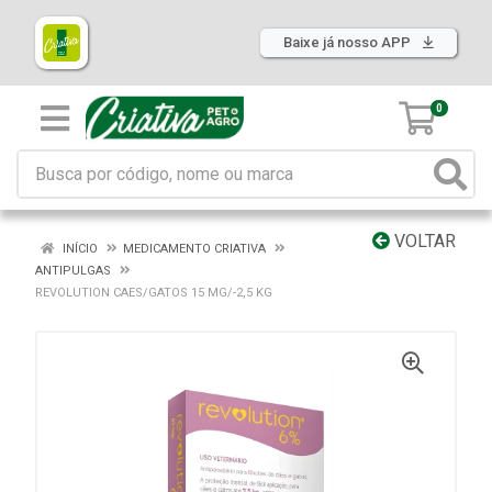
Baixe já nosso APP
0
VOLTAR
INÍCIO
MEDICAMENTO CRIATIVA
ANTIPULGAS
REVOLUTION CAES/GATOS 15 MG/-2,5 KG