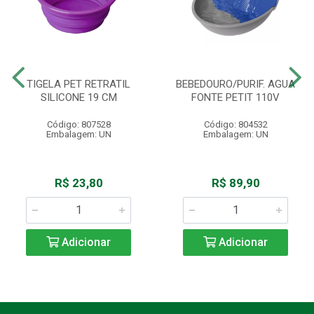
TIGELA PET RETRATIL
BEBEDOURO/PURIF. AGUA
SILICONE 19 CM
FONTE PETIT 110V
Código: 807528
Código: 804532
Embalagem: UN
Embalagem: UN
R$ 23,80
R$ 89,90
Adicionar
Adicionar