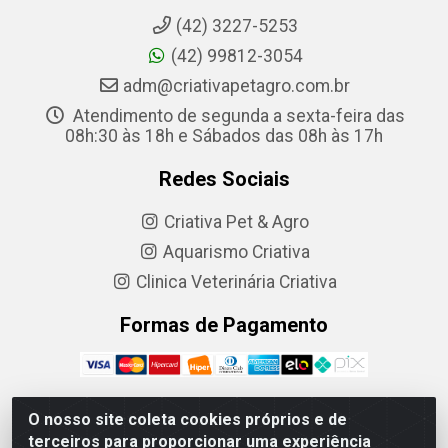
(42) 3227-5253
(42) 99812-3054
adm@criativapetagro.com.br
Atendimento de segunda a sexta-feira das
08h:30 às 18h e Sábados das 08h às 17h
Redes Sociais
Criativa Pet & Agro
Aquarismo Criativa
Clinica Veterinária Criativa
Formas de Pagamento
O nosso site coleta cookies próprios e de
terceiros para proporcionar uma experiência
Criativa Produtos Agropecuarios LTDA - R. Barão do