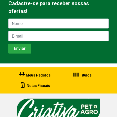
Cadastre-se para receber nossas
ofertas!
Meus Pedidos
Títulos
Notas Fiscais