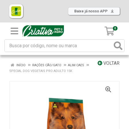
Baixe já nosso APP
0
VOLTAR
INÍCIO
RAÇÕES CÃO/GATO
ALIM CAES
SPECIAL DOG VEGETAIS PRO ADULTO 15K