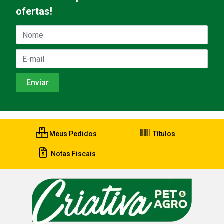
ofertas!
Meus Pedidos
Títulos
Notas Fiscais