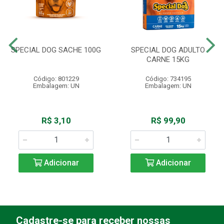
SPECIAL DOG SACHE 100G
SPECIAL DOG ADULTO
CARNE 15KG
Código: 801229
Código: 734195
Embalagem: UN
Embalagem: UN
R$ 3,10
R$ 99,90
Adicionar
Adicionar
Cadastre-se para receber nossas