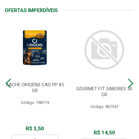
OFERTAS IMPERDÍVEIS
SACHE ORIGENS CAO PP 85
GOURMET FIT SABORES 50
GR
GR
Código: 798119
Código: 807547
R$ 3,50
R$ 14,50