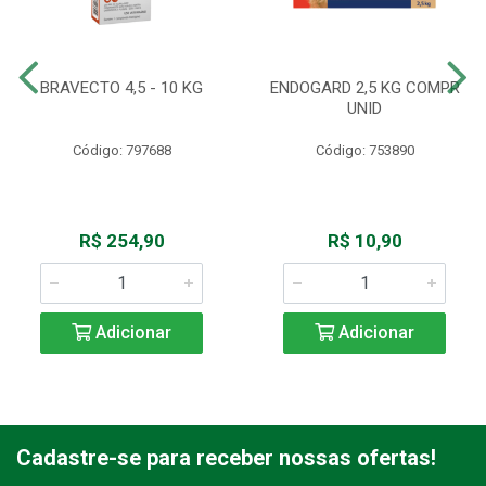
BRAVECTO 4,5 - 10 KG
ENDOGARD 2,5 KG COMPR
UNID
Código: 797688
Código: 753890
R$ 254,90
R$ 10,90
Adicionar
Adicionar
Cadastre-se para receber nossas ofertas!