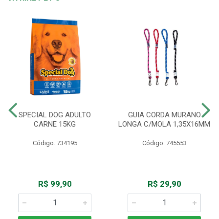
SPECIAL DOG ADULTO
GUIA CORDA MURANO
CARNE 15KG
LONGA C/MOLA 1,35X16MM
Código: 734195
Código: 745553
R$ 99,90
R$ 29,90