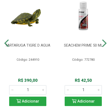
TARTARUGA TIGRE D AGUA
SEACHEM PRIME 50 ML
Código: 244910
Código: 772780
R$ 390,00
R$ 42,50
Adicionar
Adicionar