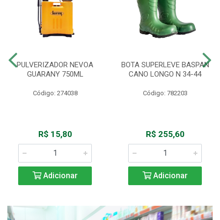
PULVERIZADOR NEVOA
BOTA SUPERLEVE BASPAN
GUARANY 750ML
CANO LONGO N 34-44
Código: 274038
Código: 782203
R$ 15,80
R$ 255,60
Adicionar
Adicionar