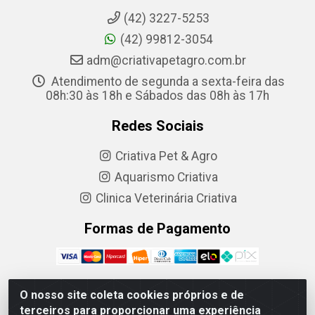
(42) 3227-5253
(42) 99812-3054
adm@criativapetagro.com.br
Atendimento de segunda a sexta-feira das
08h:30 às 18h e Sábados das 08h às 17h
Redes Sociais
Criativa Pet & Agro
Aquarismo Criativa
Clinica Veterinária Criativa
Formas de Pagamento
O nosso site coleta cookies próprios e de
terceiros para proporcionar uma experiência
Criativa Produtos Agropecuarios LTDA - R. Barão do