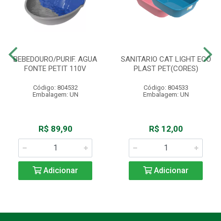
BEBEDOURO/PURIF. AGUA
SANITARIO CAT LIGHT ECO
FONTE PETIT 110V
PLAST PET(CORES)
Código: 804532
Código: 804533
Embalagem: UN
Embalagem: UN
R$ 89,90
R$ 12,00
Adicionar
Adicionar