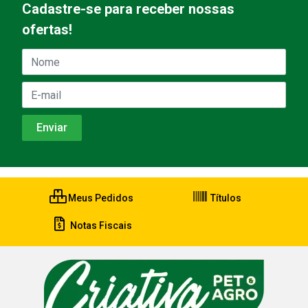
Cadastre-se para receber nossas
ofertas!
Meus Pedidos
Títulos
Notas Fiscais